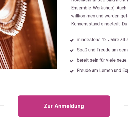
Ensemble-Workshop). Auch fo
willkommen und werden gefo
Könnensstand eingeteilt. 
Du 
mindestens 12 Jahre alt s
Spaß und Freude am gem
bereit sein für viele neue
Freude am Lernen und Exp
Zur Anmeldung