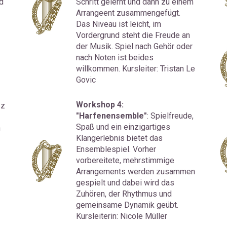
 
Schritt gelernt und dann zu einem 
Arrangeent zusammengefügt. 
Das Niveau ist leicht, im 
Vordergrund steht die Freude an 
der Musik. Spiel nach Gehör oder 
nach Noten ist beides 
willkommen. Kursleiter: Tristan Le 
Govic
Workshop 4: 
z 
"Harfenensemble"
: Spielfreude, 
Spaß und ein einzigartiges 
 
Klangerlebnis bietet das 
Ensemblespiel. Vorher 
vorbereitete, mehrstimmige 
Arrangements werden zusammen 
gespielt und dabei wird das 
Zuhören, der Rhythmus und 
gemeinsame Dynamik geübt. 
Kursleiterin: Nicole Müller