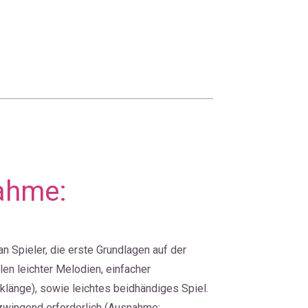
nahme:
n Spieler, die erste Grundlagen auf der 
en leichter Melodien, einfacher 
klänge), sowie leichtes beidhändiges Spiel. 
zwingend erforderlich (Ausnahme: 