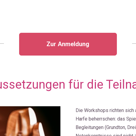
Zur Anmeldung
ssetzungen für die Teil
Die Workshops richten sich a
Harfe beherrschen: das Spiel
Begleitungen (Grundton, Drei
Notenkenntnisse sind nicht 