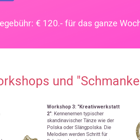
gebühr: € 120.- für das ganze Wo
rkshops und "Schmanker
Workshop 3: "Kreativwerkstatt 
 
2"
: Kennenernen typischer 
skandinavischer Tänze wie der 
Polska oder Slängpolska. Die 
Melodien werden Schritt für 