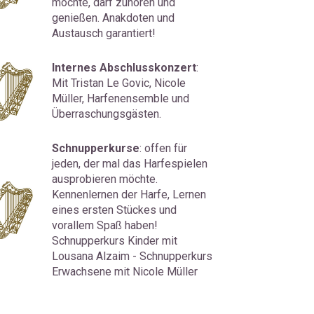
möchte, darf zuhören und 
genießen. Anakdoten und 
Austausch garantiert!
Internes Abschlusskonzert
: 
Mit Tristan Le Govic, Nicole 
Müller, Harfenensemble und 
Überraschungsgästen.
Schnupperkurse
: offen für 
jeden, der mal das Harfespielen 
ausprobieren möchte. 
Kennenlernen der Harfe, Lernen 
eines ersten Stückes und 
vorallem Spaß haben! 
Schnupperkurs Kinder mit 
Lousana Alzaim - Schnupperkurs 
Erwachsene mit Nicole Müller