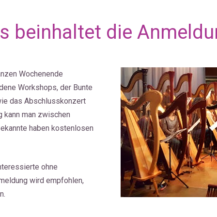
s beinhaltet die Anmeldu
ganzen Wochenende 
edene Workshops, der Bunte 
ie das Abschlusskonzert 
g kann man zwischen 
ekannte haben kostenlosen 
teressierte ohne 
nmeldung wird empfohlen, 
n.