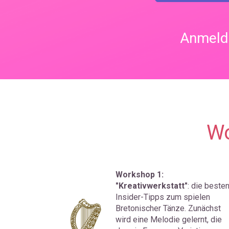
Anmelde
Wo
Workshop 1: 
"Kreativwerkstatt"
: die besten
Insider-Tipps zum spielen 
Bretonischer Tänze. Zunächst 
wird eine Melodie gelernt, die 