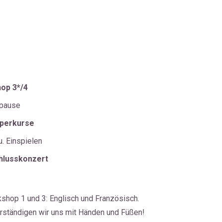
op 3*/4
spause
perkurse
u. Einspielen
hlusskonzert
shop 1 und 3: Englisch und Französisch. 
erständigen wir uns mit Händen und Füßen!