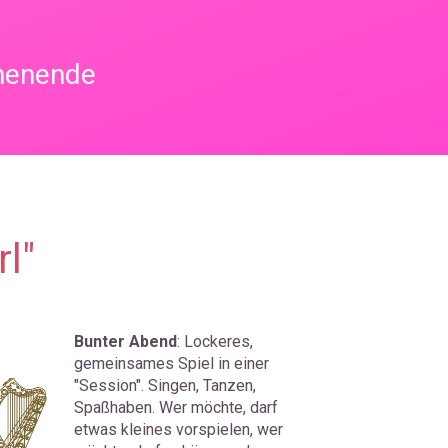
chenende
l" 
Bunter Abend
: Lockeres, 
gemeinsames Spiel in einer 
"Session". Singen, Tanzen, 
Spaßhaben. Wer möchte, darf 
etwas kleines vorspielen, wer 