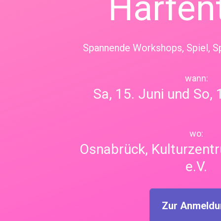
Harfen
Spannende Workshops, Spiel, Sp
Sa, 15. Juni und So, 
wo:
Osnabrück, Kulturzentr
e.V.
Zur Anmeldu