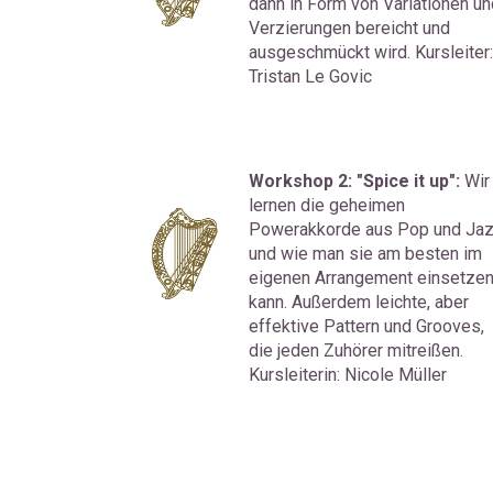
dann in Form von Variationen und
Verzierungen bereicht und 
ausgeschmückt wird. Kursleiter: 
Tristan Le Govic
Workshop 2: "Spice it up": 
Wir 
lernen die geheimen 
Powerakkorde aus Pop und Jaz
und wie man sie am besten im 
eigenen Arrangement einsetzen
kann. Außerdem leichte, aber 
effektive Pattern und Grooves, 
die jeden Zuhörer mitreißen. 
Kursleiterin: Nicole Müller